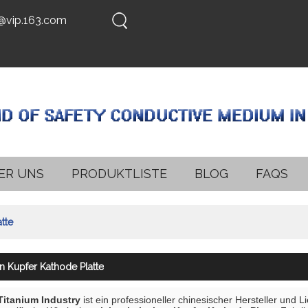
@vip.163.com
ER UNS
PRODUKTLISTE
BLOG
FAQS
tte
en Kupfer Kathode Platte
 Titanium Industry
ist ein professioneller chinesischer Hersteller und L