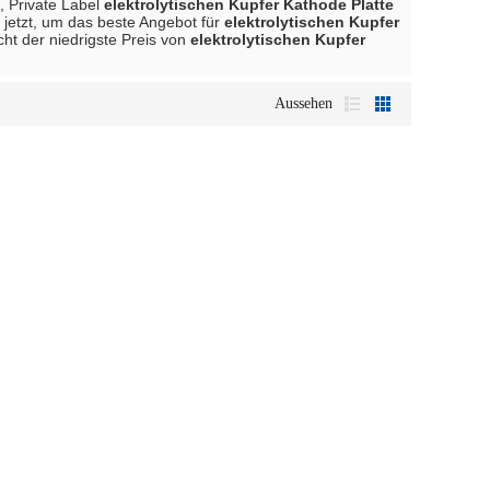
, Private Label
elektrolytischen Kupfer Kathode Platte
 jetzt, um das beste Angebot für
elektrolytischen Kupfer
cht der niedrigste Preis von
elektrolytischen Kupfer
Aussehen