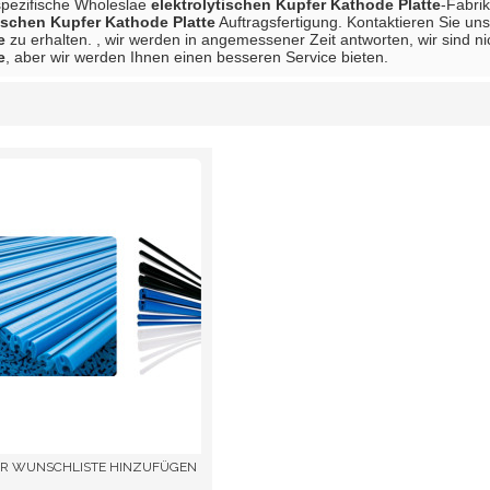
spezifische Wholeslae
elektrolytischen Kupfer Kathode Platte
-Fabrik
tischen Kupfer Kathode Platte
Auftragsfertigung. Kontaktieren Sie uns
e
zu erhalten. , wir werden in angemessener Zeit antworten, wir sind ni
e
, aber wir werden Ihnen einen besseren Service bieten.
Liste
R WUNSCHLISTE HINZUFÜGEN