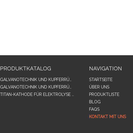
PRODUKTKATALOG
NAVIGATION
GALVANOTECHNIK UND KUPFERRÜCKGEWINNUNGSINDUSTRIE
STARTSEITE
GALVANOTECHNIK UND KUPFERRÜCKGEWINNUNGSINDUSTRIE
ÜBER UNS
TITAN-KATHODE FÜR ELEKTROLYSE INDUSTRIE, EDELSTAHL-KATHODE, BLEI KOHLENDIOXID ANODE
PRODUKTLISTE
BLOG
FAQS
KONTAKT MIT UNS