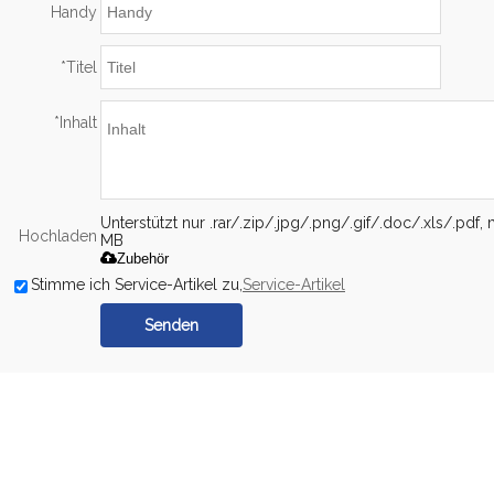
Handy
*
Titel
*
Inhalt
Unterstützt nur .rar/.zip/.jpg/.png/.gif/.doc/.xls/.pdf,
Hochladen
MB
Zubehör
Stimme ich Service-Artikel zu,
Service-Artikel
Senden